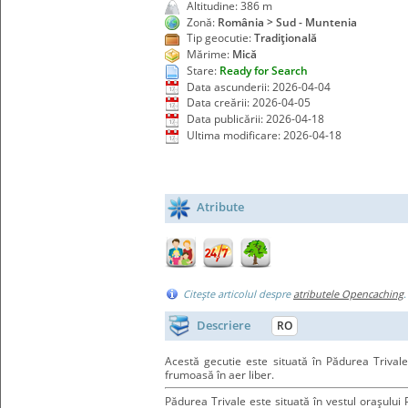
Altitudine: 386 m
Zonă:
România > Sud - Muntenia
Tip geocutie:
Tradiţională
Mărime:
Mică
Stare:
Ready for Search
Data ascunderii: 2026-04-04
Data creării: 2026-04-05
Data publicării: 2026-04-18
Ultima modificare: 2026-04-18
Atribute
Citeşte articolul despre
atributele Opencaching
Descriere
RO
Acestă gecutie este situată în Pădurea Trivale,
frumoasă în aer liber.
Pădurea Trivale este situată în vestul oraşului 