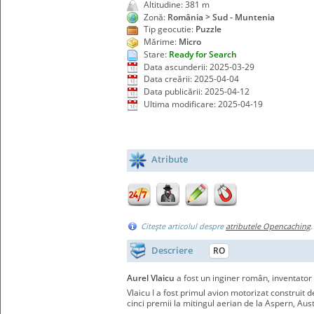
Altitudine: 381 m
Zonă:
România > Sud - Muntenia
Tip geocutie:
Puzzle
Mărime:
Micro
Stare:
Ready for Search
Data ascunderii: 2025-03-29
Data creării: 2025-04-04
Data publicării: 2025-04-12
Ultima modificare: 2025-04-19
Atribute
Citeşte articolul despre
atributele Opencaching
Descriere
RO
Aurel Vlaicu
a fost un inginer român, inventator 
Vlaicu I a fost primul avion motorizat construit de
cinci premii la mitingul aerian de la Aspern, Aus