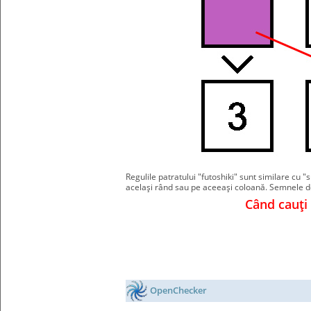
Regulile patratului "futoshiki" sunt similare cu "
acelaşi rând sau pe aceeaşi coloană. Semnele de 
Când cauţi c
OpenChecker