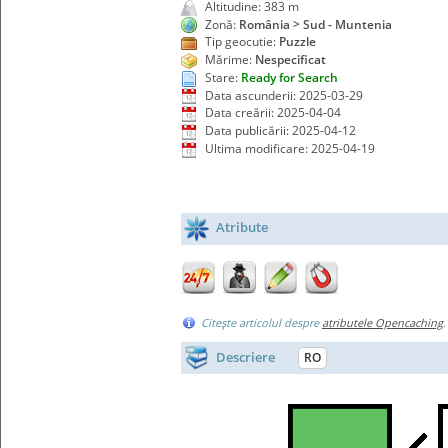
Altitudine: 383 m
Zonă:
România > Sud - Muntenia
Tip geocutie:
Puzzle
Mărime:
Nespecificat
Stare:
Ready for Search
Data ascunderii: 2025-03-29
Data creării: 2025-04-04
Data publicării: 2025-04-12
Ultima modificare: 2025-04-19
Atribute
Citeşte articolul despre
atributele Opencaching
Descriere
RO